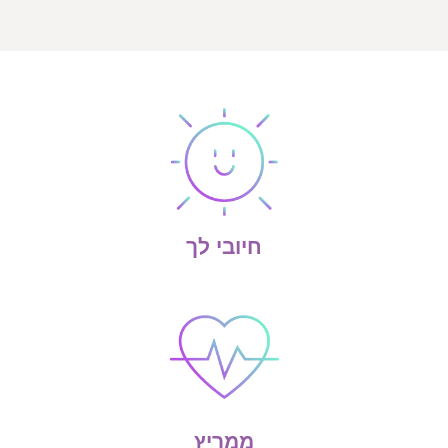
חיובי לך
ממריץ