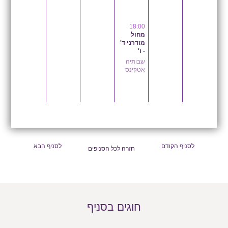
18:00
מחול
מודרני ד'
- ו'
שבותיה
אטקינס
לסניף הקודם
לסניף הבא
חזרה לכל הסניפים
חוגים בסניף