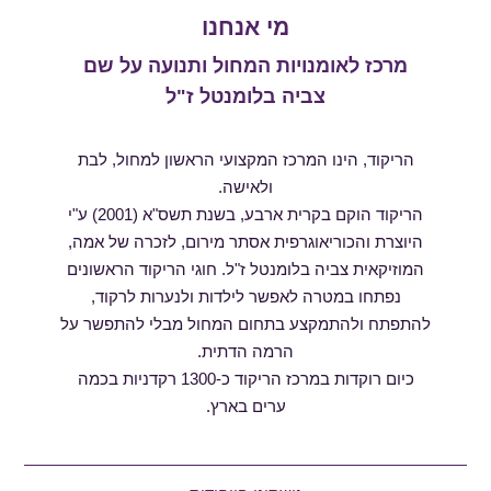
מי אנחנו
מרכז לאומנויות המחול ותנועה על שם
צביה בלומנטל ז"ל
הריקוד, הינו המרכז המקצועי הראשון למחול, לבת
ולאישה.
הריקוד הוקם בקרית ארבע, בשנת תשס"א (2001) ע"י
היוצרת והכוריאוגרפית אסתר מירום, לזכרה של אמה,
המוזיקאית צביה בלומנטל ז"ל. חוגי הריקוד הראשונים
נפתחו במטרה לאפשר לילדות ולנערות לרקוד,
להתפתח ולהתמקצע בתחום המחול מבלי להתפשר על
הרמה הדתית.
כיום רוקדות במרכז הריקוד כ-1300 רקדניות בכמה
ערים בארץ.