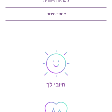
גישתינו הייחודית
אסתר מירום
חיובי לך